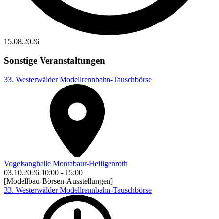
15.08.2026
Sonstige Veranstaltungen
33. Westerwälder Modellrennbahn-Tauschbörse
Vogelsanghalle Montabaur-Heiligenroth
03.10.2026
10:00
-
15:00
[Modellbau-Börsen-Ausstellungen]
33. Westerwälder Modellrennbahn-Tauschbörse