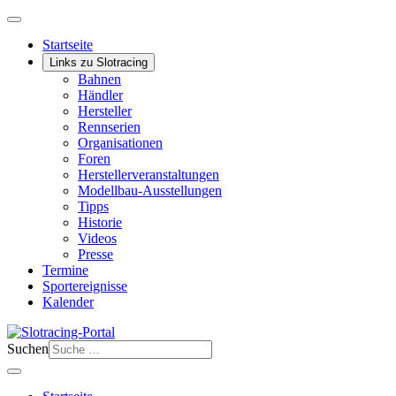
Startseite
Links zu Slotracing
Bahnen
Händler
Hersteller
Rennserien
Organisationen
Foren
Herstellerveranstaltungen
Modellbau-Ausstellungen
Tipps
Historie
Videos
Presse
Termine
Sportereignisse
Kalender
Suchen