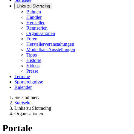
Startseite
Links zu Slotracing
Bahnen
Händler
Hersteller
Rennserien
Organisationen
Foren
Herstellerveranstaltungen
Modellbau-Ausstellungen
Tipps
Historie
Videos
Presse
Termine
Sportereignisse
Kalender
Sie sind hier:
Startseite
Links zu Slotracing
Organisationen
Portale