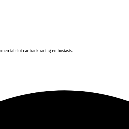
ercial slot car track racing enthusiasts.